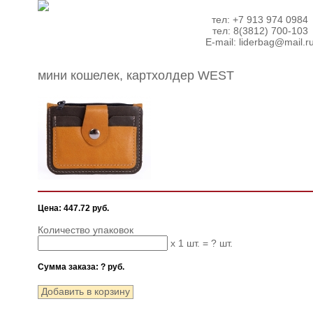
тел: +7 913 974 0984
тел: 8(3812) 700-103
E-mail:
liderbag@mail.r
мини кошелек, картхолдер WEST
Цена: 447.72 руб.
Количество упаковок
x 1 шт. =
?
шт.
Сумма заказа:
?
руб.