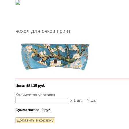
чехол для очков принт
Цена: 481.35 руб.
Количество упаковок
x 1 шт. =
?
шт.
Сумма заказа:
?
руб.