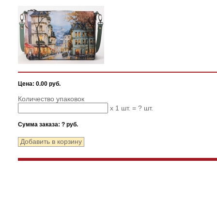
Цена: 0.00 руб.
Количество упаковок
x 1 шт. =
?
шт.
Сумма заказа:
?
руб.