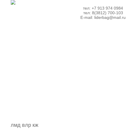
тел: +7 913 974 0984
тел: 8(3812) 700-103
E-mail:
liderbag@mail.ru
лмд влр кж