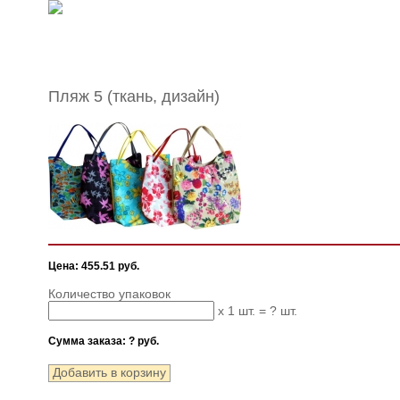
Пляж 5 (ткань, дизайн)
Цена: 455.51 руб.
Количество упаковок
x 1 шт. =
?
шт.
Сумма заказа:
?
руб.