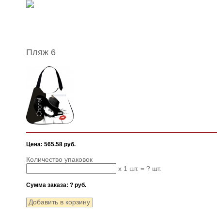
Пляж 6
Цена: 565.58 руб.
Количество упаковок
x 1 шт. =
?
шт.
Сумма заказа:
?
руб.