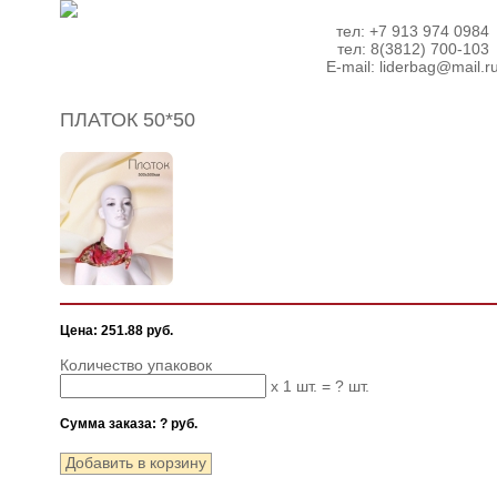
тел: +7 913 974 0984
тел: 8(3812) 700-103
E-mail:
liderbag@mail.r
ПЛАТОК 50*50
Цена: 251.88 руб.
Количество упаковок
x 1 шт. =
?
шт.
Сумма заказа:
?
руб.