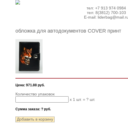
тел: +7 913 974 0984
тел: 8(3812) 700-103
E-mail:
liderbag@mail.r
обложка для автодокументов COVER принт
Цена: 971.88 руб.
Количество упаковок
x 1 шт. =
?
шт.
Сумма заказа:
?
руб.