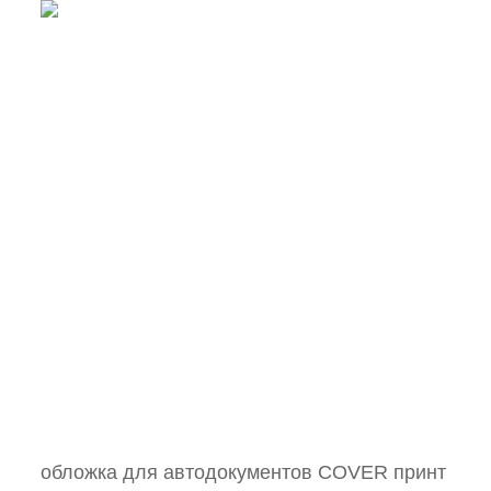
обложка для автодокументов COVER принт