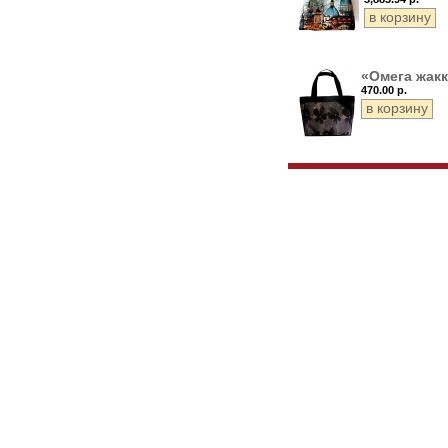
«Омега жак
470.00 р.