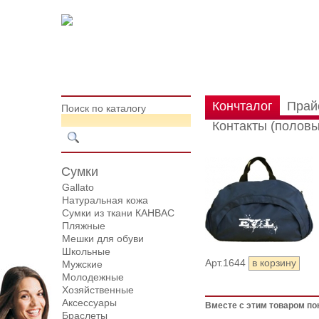
Кончталог
Прай
Поиск по каталогу
Контакты (половы
Сумки
Gallato
Натуральная кожа
Сумки из ткани КАНВАС
Пляжные
Мешки для обуви
Школьные
Арт.1644
Мужские
Молодежные
Хозяйственные
Аксессуары
Вместе с этим товаром по
Браслеты