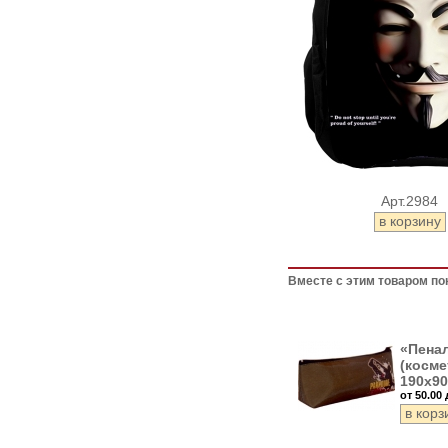
Арт.2984
Вместе с этим товаром по
«Пена
(косме
190х90
от 50.00 