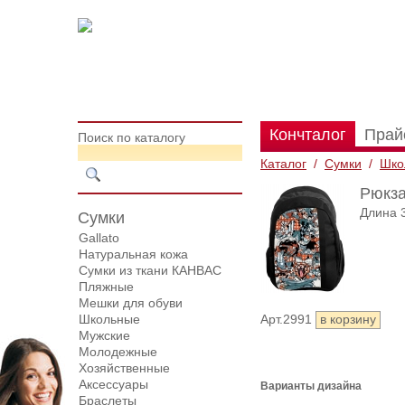
Кончталог
Прай
Поиск по каталогу
Каталог
/
Сумки
/
Шко
Рюкза
Длина 3
Сумки
Gallato
Натуральная кожа
Сумки из ткани КАНВАС
Пляжные
Мешки для обуви
Школьные
Арт.2991
Мужские
Молодежные
Хозяйственные
Аксессуары
Варианты дизайна
Браслеты