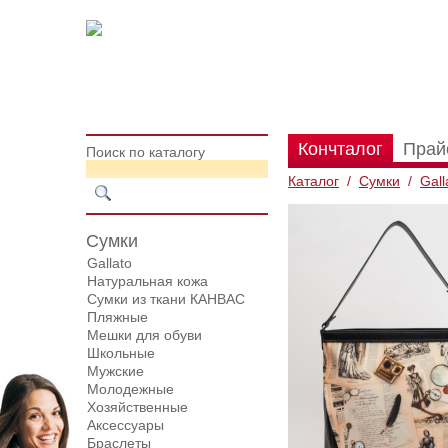
Кончталог
Прай
Поиск по каталогу
Каталог
/
Сумки
/
Gall
Сумки
Gallato
Натуральная кожа
Сумки из ткани КАНВАС
Пляжные
Мешки для обуви
Школьные
Мужские
Молодежные
Хозяйственные
Аксессуары
Браслеты