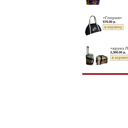
«Глория»
570.00 р.
«круиз Л
2,300.00 р.