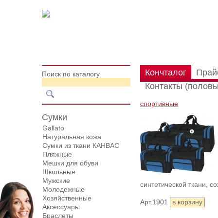
Кончталог
Прай
Поиск по каталогу
Контакты (половы
спортивные
Сумки
Gallato
Натуральная кожа
Сумки из ткани КАНВАС
Пляжные
Мешки для обуви
Школьные
Мужские
синтетической ткани, 
Молодежные
Хозяйственные
Арт.1901
Аксессуары
Браслеты