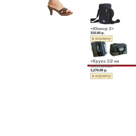
«Юниор 2»
310.00 р.
«Круиз 1/2 на
колесиках»
3,270.00 р.