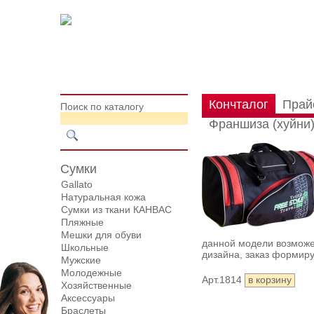
Кончталог
Прай
Поиск по каталогу
Франшиза (хуйни
Сумки
Gallato
Натуральная кожа
Сумки из ткани КАНВАС
Пляжные
Мешки для обуви
данной модели возможен
Школьные
дизайна, заказ формиру
Мужские
Молодежные
Арт.1814
Хозяйственные
Аксессуары
Браслеты