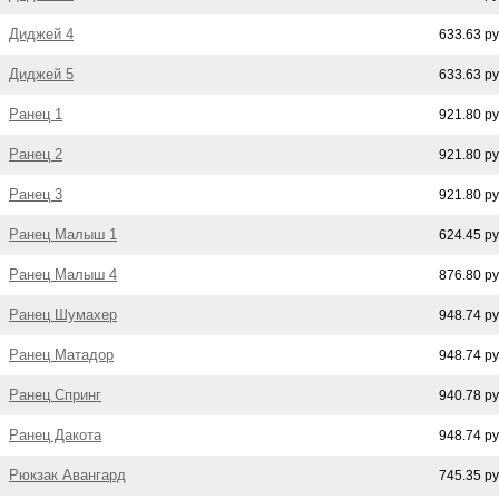
Диджей 4
633.63 р
Диджей 5
633.63 р
Ранец 1
921.80 р
Ранец 2
921.80 р
Ранец 3
921.80 р
Ранец Малыш 1
624.45 р
Ранец Малыш 4
876.80 р
Ранец Шумахер
948.74 р
Ранец Матадор
948.74 р
Ранец Спринг
940.78 р
Ранец Дакота
948.74 р
Рюкзак Авангард
745.35 р