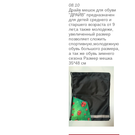
08.10
Драйв мешок для обуви
"ДРАЙВ" предназначен
для детей среднего и
старшего возраста от 9
лет,а также молодежи,
увеличенный размер
позволяет сложить
спортивную,молодежную
обувь большого размера,
а так же обувь зимнего
сезона
Размер мешка
35*48 см