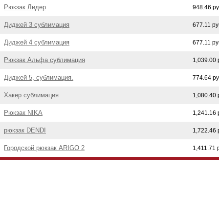
Рюкзак Лидер
948.46 р
Диджей 3 сублимация
677.11 ру
Диджей 4 сублимация
677.11 ру
Рюкзак Альфа сублимация
1,039.00 
Диджей 5, сублимация.
774.64 р
Хакер сублимация
1,080.40 
Рюкзак NIKA
1,241.16 
рюкзак DENDI
1,722.46 
Городской рюкзак ARIGO 2
1,411.71 