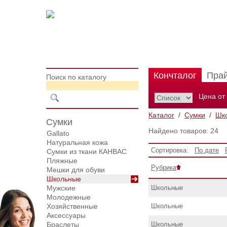
Кончталог
Пра
Поиск по каталогу
Цена от
Каталог
/
Сумки
/
Шк
Сумки
Найдено товаров: 24
Gallato
Натуральная кожа
Сортировка:
По дате
Сумки из ткани КАНВАС
Пляжные
Рубрика
Мешки для обуви
Школьные
Мужские
Школьные
Молодежные
Хозяйственные
Школьные
Аксессуары
Браслеты
Школьные