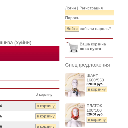
Логин |
Регистрация
Пароль
забыли пароль?
шиза (хуйни)
Ваша корзина
пока пуста
Спецпредложения
ШАРФ
1600*550
820.00 руб.
В корзину
ПЛАТОК
уб
100*100
820.00 руб.
уб
уб