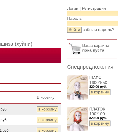
Логин |
Регистрация
Пароль
забыли пароль?
шиза (хуйни)
Ваша корзина
пока пуста
Спецпредложения
ШАРФ
1600*550
820.00 руб.
В корзину
ПЛАТОК
 руб
100*100
820.00 руб.
 руб
1 руб