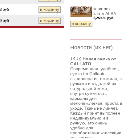
кошелек-
3 руб
клатч ALBA
2,259.80 руб.
9 руб
Новости (их нет)
16.10
Новая сумка от
GALLATO
Современная, удобная,
сумка tm Gallaoto
выполнена из текстиля, с
ручками и отделкой из
натуральной кожи,
внутри сумки есть
карманы для
мелочей,легкая, проста в
уходе. Ткань не линяет.
Каждый принт выполнен
индивидуально и в
ручную, это очень
удобно для
приобретения коллекции
так как все