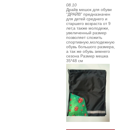
08.10
Драйв мешок для обуви
"ДРАЙВ" предназначен
для детей среднего и
старшего возраста от 9
лет,а также молодежи,
увеличенный размер
позволяет сложить
спортивную,молодежную
обувь большого размера,
а так же обувь зимнего
сезона
Размер мешка
35*48 см