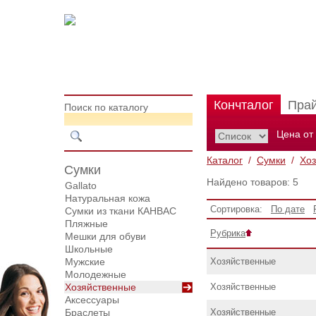
Кончталог
Пра
Поиск по каталогу
Цена от
Каталог
/
Сумки
/
Хо
Сумки
Найдено товаров: 5
Gallato
Натуральная кожа
Сортировка:
По дате
Сумки из ткани КАНВАС
Пляжные
Рубрика
Мешки для обуви
Школьные
Мужские
Хозяйственные
Молодежные
Хозяйственные
Хозяйственные
Аксессуары
Браслеты
Хозяйственные