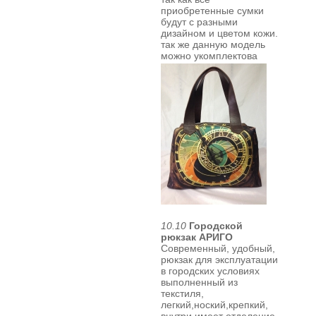
приобретенные сумки
будут с разными
дизайном и цветом кожи.
так же
данную модель
можно укомплектова
10.10
Городской
рюкзак АРИГО
Современный, удобный,
рюкзак для эксплуатации
в городских условиях
выполненный из
текстиля,
легкий,ноский,крепкий,