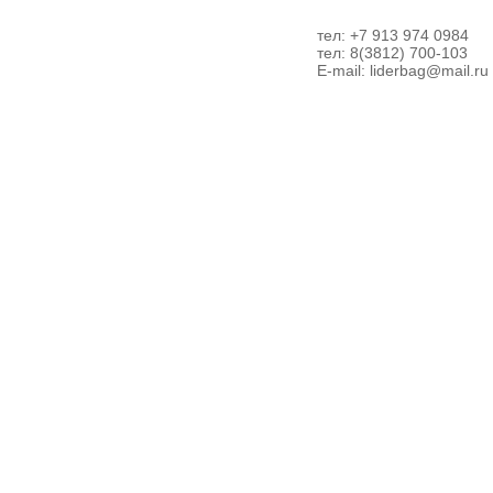
тел: +7 913 974 0984
тел: 8(3812) 700-103
E-mail:
liderbag@mail.ru