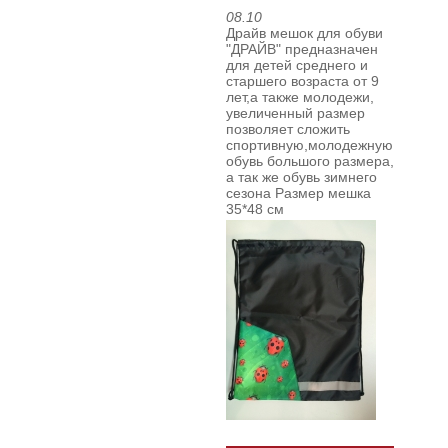
08.10
Драйв мешок для обуви
"ДРАЙВ" предназначен
для детей среднего и
старшего возраста от 9
лет,а также молодежи,
увеличенный размер
позволяет сложить
спортивную,молодежную
обувь большого размера,
а так же обувь зимнего
сезона
Размер мешка
35*48 см