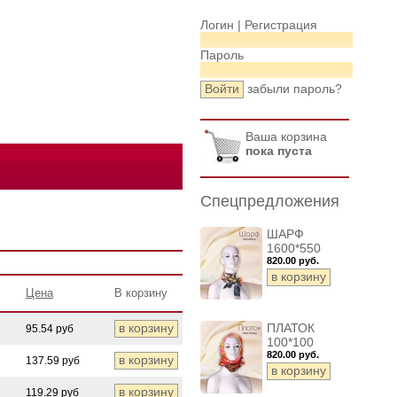
Логин |
Регистрация
Пароль
забыли пароль?
Ваша корзина
пока пуста
Спецпредложения
ШАРФ
1600*550
820.00 руб.
Цена
В корзину
ПЛАТОК
95.54 руб
100*100
820.00 руб.
137.59 руб
119.29 руб