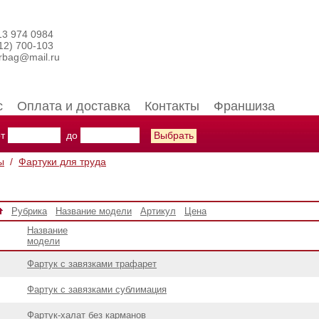
13 974 0984
12) 700-103
erbag@mail.ru
с
Оплата и доставка
Контакты
Франшиза
от
до
ы
/
Фартуки для труда
Рубрика
Название модели
Артикул
Цена
Название
модели
Фартук с завязками трафарет
Фартук с завязками сублимация
Фартук-халат без карманов