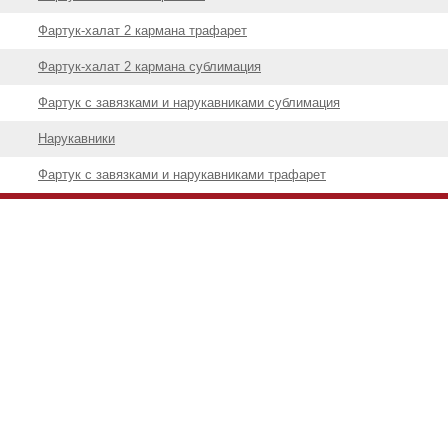
Фартук-халат 2 кармана трафарет
Фартук-халат 2 кармана сублимация
Фартук с завязками и нарукавниками сублимация
Нарукавники
Фартук с завязками и нарукавниками трафарет