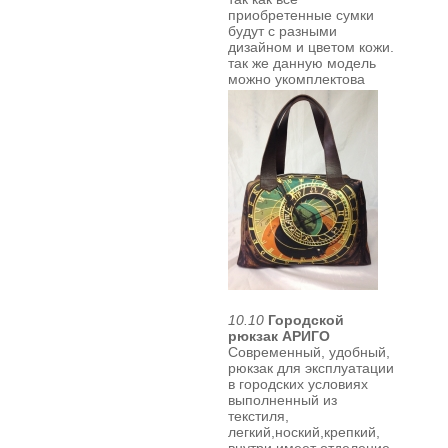
приобретенные сумки
будут с разными
дизайном и цветом кожи.
так же
данную модель
можно укомплектова
10.10
Городской
рюкзак АРИГО
Современный, удобный,
рюкзак для эксплуатации
в городских условиях
выполненный из
текстиля,
легкий,ноский,крепкий,