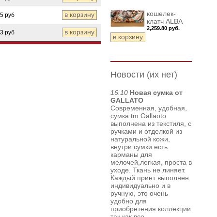
кошелек-
85 руб
клатч ALBA
2,259.80 руб.
53 руб
Новости (их нет)
16.10
Новая сумка от
GALLATO
Современная, удобная,
сумка tm Gallaoto
выполнена из текстиля, с
ручками и отделкой из
натуральной кожи,
внутри сумки есть
карманы для
мелочей,легкая, проста в
уходе. Ткань не линяет.
Каждый принт выполнен
индивидуально и в
ручную, это очень
удобно для
приобретения коллекции
так как все