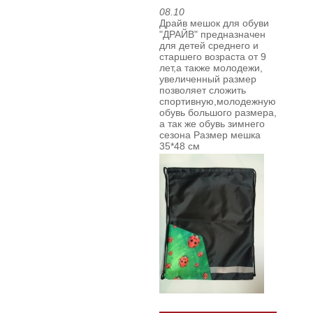
08.10
Драйв мешок для обуви
"ДРАЙВ" предназначен
для детей среднего и
старшего возраста от 9
лет,а также молодежи,
увеличенный размер
позволяет сложить
спортивную,молодежную
обувь большого размера,
а так же обувь зимнего
сезона
Размер мешка
35*48 см