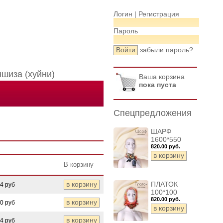
Логин |
Регистрация
Пароль
забыли пароль?
шиза (хуйни)
Ваша корзина
пока пуста
Спецпредложения
ШАРФ
1600*550
820.00 руб.
В корзину
ПЛАТОК
84 руб
100*100
820.00 руб.
80 руб
34 руб