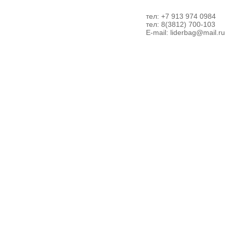
тел: +7 913 974 0984
тел: 8(3812) 700-103
E-mail:
liderbag@mail.ru