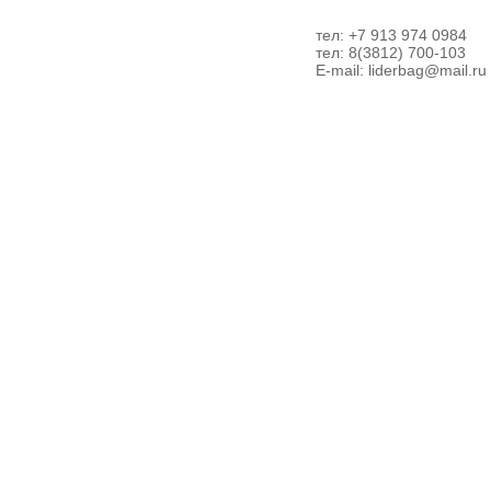
тел: +7 913 974 0984
тел: 8(3812) 700-103
E-mail:
liderbag@mail.ru