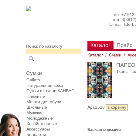
тел: +7 913
тел: 8(3812
E-mail:
lider
Каталог
Прайс
Поиск по каталогу
Каталог
/
Сумки
/
Акс
ПАРЕО
Ткань - ш
Сумки
Gallato
Натуральная кожа
Сумки из ткани КАНВАС
Пляжные
Мешки для обуви
Школьные
Арт.2626
Мужские
Молодежные
Хозяйственные
Аксессуары
Варианты дизайна
Браслеты