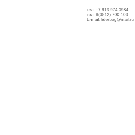
тел: +7 913 974 0984
тел: 8(3812) 700-103
E-mail:
liderbag@mail.ru