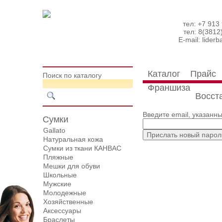
тел: +7 913
тел: 8(3812
E-mail:
lider
Каталог
Прайс
Поиск по каталогу
Франшиза
Восст
Введите email, указанн
Сумки
Gallato
Натуральная кожа
Сумки из ткани КАНВАС
Пляжные
Мешки для обуви
Школьные
Мужские
Молодежные
Хозяйственные
Аксессуары
Браслеты