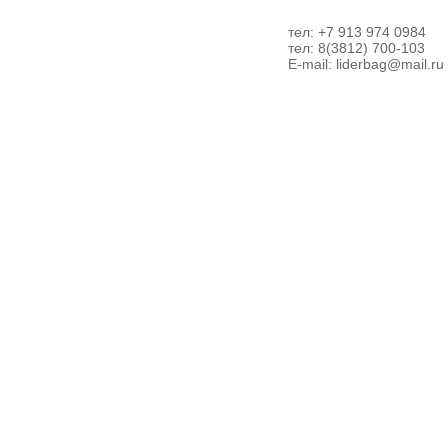
тел: +7 913 974 0984
тел: 8(3812) 700-103
E-mail:
liderbag@mail.ru