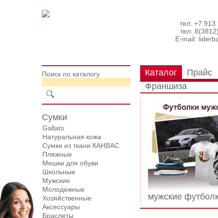
тел: +7 913
тел: 8(3812
E-mail:
lider
Каталог
Прайс
Поиск по каталогу
Франшиза
Сумки
Gallato
Натуральная кожа
Сумки из ткани КАНВАС
Пляжные
Мешки для обуви
Школьные
Мужские
Молодежные
мужские футбол
Хозяйственные
Аксессуары
Браслеты