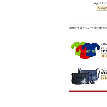
Арт.11.0
Вместе с этим товаром по
«Фа
кар
150.
«Д
630.