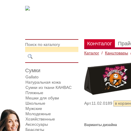
Кончталог
Прай
Поиск по каталогу
Каталог
/
Канцтовары
Сумки
Gallato
Натуральная кожа
Сумки из ткани КАНВАС
Пляжные
Мешки для обуви
Школьные
Арт.11.02.0189
Мужские
Молодежные
Хозяйственные
Аксессуары
Варианты дизайна
Браслеты