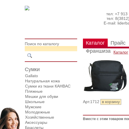
тел: +7 913
тел: 8(3812
E-mail:
lider
Каталог
Прайс
Поиск по каталогу
Франшиза
Каталог
Сумки
Gallato
Натуральная кожа
Сумки из ткани КАНВАС
Пляжные
Мешки для обуви
Школьные
Арт.1712
Мужские
Молодежные
Хозяйственные
Вместе с этим товаром по
Аксессуары
Браслеты