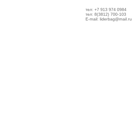
тел: +7 913 974 0984
тел: 8(3812) 700-103
E-mail:
liderbag@mail.ru