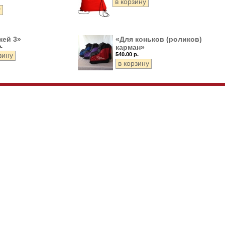
жей 3»
«Для коньков (роликов)
.
карман»
540.00 р.