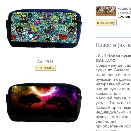
кошеле
клатч 
2,259.80
Новости (их не
16.10
Новая сумк
GALLATO
Арт.2911
Современная, удо
сумка tm Gallaoto
выполнена из текс
ручками и отделко
натуральной кожи
внутри сумки есть
карманы для
мелочей,легкая, п
уходе. Ткань не л
Каждый принт вы
индивидуально и 
ручную, это очень
удобно для
приобретения кол
так как все