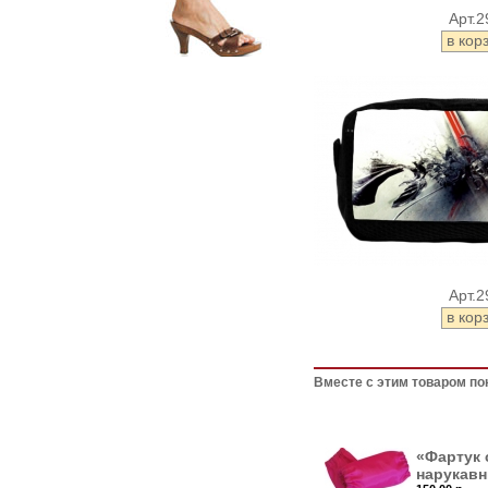
Арт.2
Арт.2
Вместе с этим товаром по
«Фартук 
нарукавн