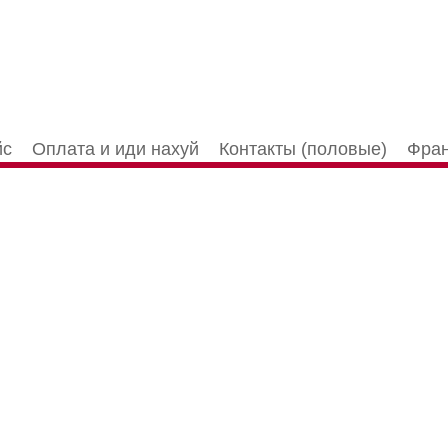
йс
Оплата и иди нахуй
Контакты (половые)
Фран