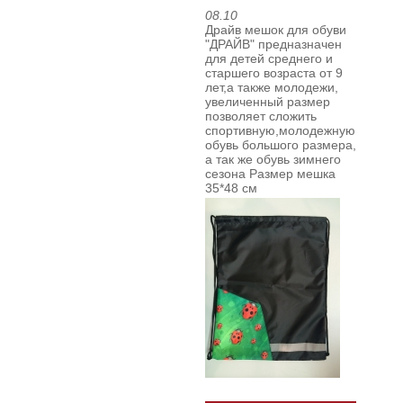
08.10
Драйв мешок для обуви
"ДРАЙВ" предназначен
для детей среднего и
старшего возраста от 9
лет,а также молодежи,
увеличенный размер
позволяет сложить
спортивную,молодежную
обувь большого размера,
а так же обувь зимнего
сезона
Размер мешка
35*48 см