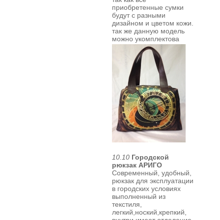
приобретенные сумки
будут с разными
дизайном и цветом кожи.
так же
данную модель
можно укомплектова
10.10
Городской
рюкзак АРИГО
Современный, удобный,
рюкзак для эксплуатации
в городских условиях
выполненный из
текстиля,
легкий,ноский,крепкий,