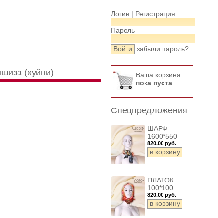
Логин |
Регистрация
Пароль
забыли пароль?
шиза (хуйни)
Ваша корзина
пока пуста
Спецпредложения
ШАРФ
1600*550
820.00 руб.
ПЛАТОК
100*100
820.00 руб.