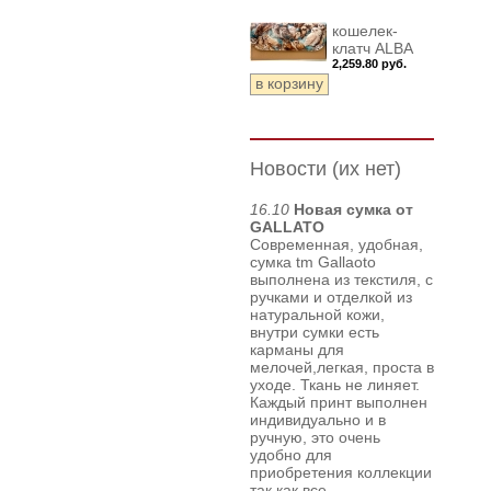
кошелек-
клатч ALBA
2,259.80 руб.
Новости (их нет)
16.10
Новая сумка от
GALLATO
Современная, удобная,
сумка tm Gallaoto
выполнена из текстиля, с
ручками и отделкой из
натуральной кожи,
внутри сумки есть
карманы для
мелочей,легкая, проста в
уходе. Ткань не линяет.
Каждый принт выполнен
индивидуально и в
ручную, это очень
удобно для
приобретения коллекции
так как все