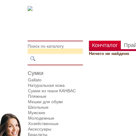
Кончталог
Пра
Поиск по каталогу
Ничего не найдено
Сумки
Gallato
Натуральная кожа
Сумки из ткани КАНВАС
Пляжные
Мешки для обуви
Школьные
Мужские
Молодежные
Хозяйственные
Аксессуары
Браслеты