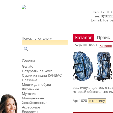
тел: +7 913
тел: 8(3812
E-mail:
lider
Каталог
Прайс
Поиск по каталогу
Франшиза
Каталог
Сумки
Gallato
Натуральная кожа
Сумки из ткани КАНВАС
Пляжные
Мешки для обуви
различную цветовую гам
Школьные
который обязательно и
Мужские
Молодежные
Арт.1620
Хозяйственные
Аксессуары
Браслеты