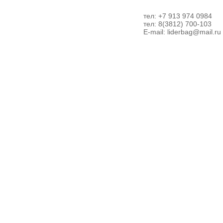
тел: +7 913 974 0984
тел: 8(3812) 700-103
E-mail:
liderbag@mail.ru