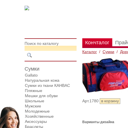
Кончталог
Прай
Поиск по каталогу
Каталог
/
Сумки
/
Дор
Сумки
Gallato
Натуральная кожа
Сумки из ткани КАНВАС
Пляжные
Мешки для обуви
Школьные
Арт.1780
Мужские
Молодежные
Хозяйственные
Аксессуары
Варианты дизайна
Браслеты