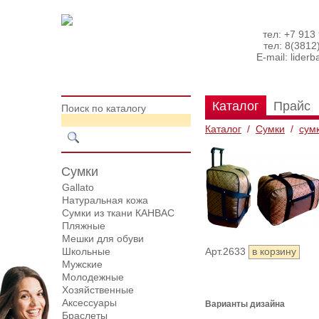
тел: +7 913
тел: 8(3812
E-mail:
lider
Каталог
Прайс
Поиск по каталогу
Каталог
/
Сумки
/
сум
Сумки
Gallato
Натуральная кожа
Сумки из ткани КАНВАС
Пляжные
Мешки для обуви
Школьные
Арт.2633
Мужские
Молодежные
Хозяйственные
Аксессуары
Варианты дизайна
Браслеты