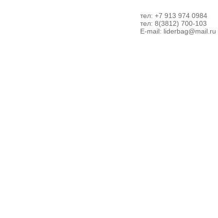
тел: +7 913 974 0984
тел: 8(3812) 700-103
E-mail:
liderbag@mail.ru