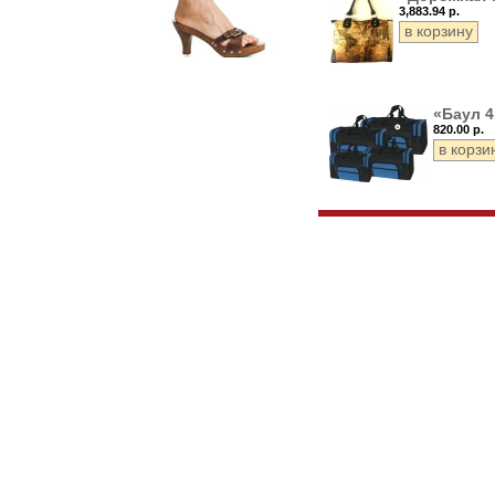
3,883.94 р.
«Баул 4
820.00 р.