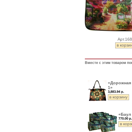
Арт.16
Вместе с этим товаром по
«Дорожная
1»
3,883.94 р.
«Баул
770.00 р.