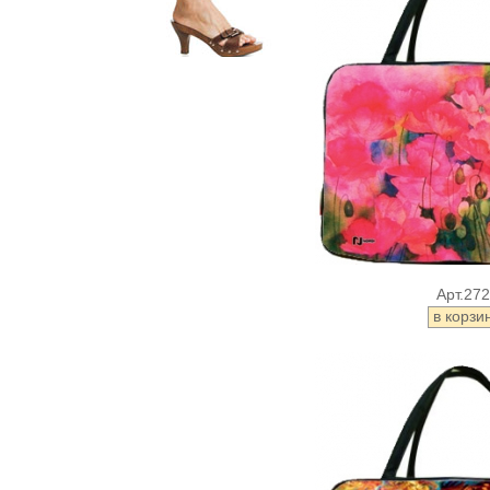
Арт.27